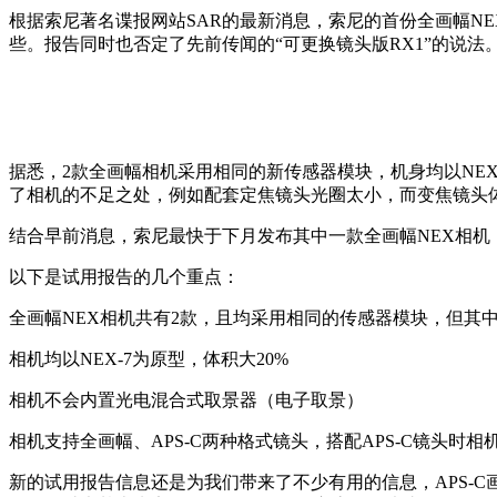
根据索尼著名谍报网站SAR的最新消息，索尼的首份全画幅N
些。报告同时也否定了先前传闻的“可更换镜头版RX1”的说法
据悉，2款全画幅相机采用相同的新传感器模块，机身均以NEX-
了相机的不足之处，例如配套定焦镜头光圈太小，而变焦镜头
结合早前消息，索尼最快于下月发布其中一款全画幅NEX相机，配套镜头可
以下是试用报告的几个重点：
全画幅NEX相机共有2款，且均采用相同的传感器模块，但其
相机均以NEX-7为原型，体积大20%
相机不会内置光电混合式取景器（电子取景）
相机支持全画幅、APS-C两种格式镜头，搭配APS-C镜头时
新的试用报告信息还是为我们带来了不少有用的信息，APS-C画