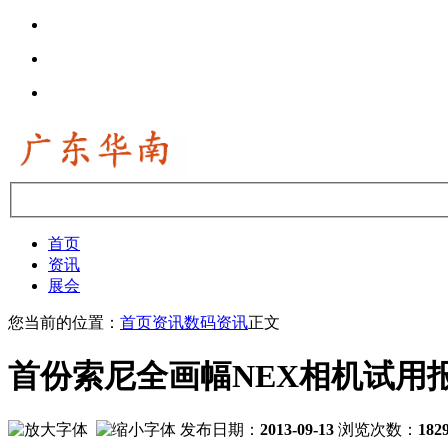
首页
资讯
展会
您当前的位置：
首页
资讯
数码资讯
正文
首份索尼全画幅NEX相机试用
发布日期：
2013-09-13
浏览次数：
182