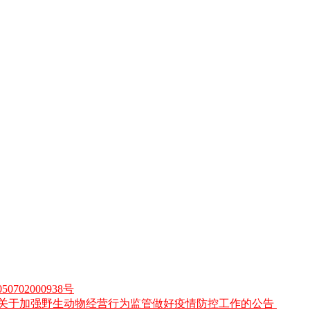
0702000938号
关于加强野生动物经营行为监管做好疫情防控工作的公告