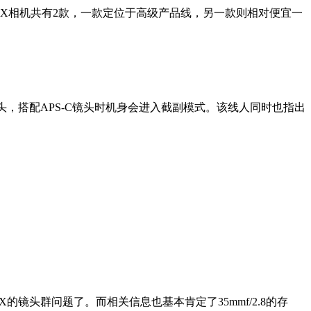
EX相机共有2款，一款定位于高级产品线，另一款则相对便宜一
镜头，搭配APS-C镜头时机身会进入截副模式。该线人同时也指出
镜头群问题了。而相关信息也基本肯定了35mmf/2.8的存