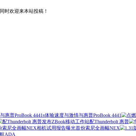
！同时欢迎来本站投稿！
与惠普ProBook 4441
配Thunderbolt 惠普
首份索尼全画幅NEX
航ADA