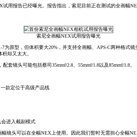
EX试用报告已经曝光。报告指出，索尼目前正在测试的全画幅N
。
索尼全画幅NEX试用报告曝光
7为原型，但体积要大20%，并支持全画幅、APS-C两种格式
体积却又太大。
能包括蔡司35mmf/2.8、55mmf/1.8以及85mmf/1.8。
中一款定位于高级产品线
相机会进入截副模式
幅镜头可以在全幅NEX上使用。因此我们暂时无需担心全幅NEX的