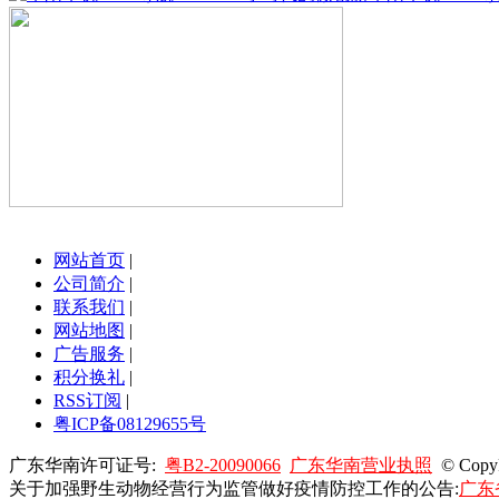
网站首页
|
公司简介
|
联系我们
|
网站地图
|
广告服务
|
积分换礼
|
RSS订阅
|
粤ICP备08129655号
广东华南许可证号:
粤B2-20090066
广东华南营业执照
© Copy
关于加强野生动物经营行为监管做好疫情防控工作的公告:
广东