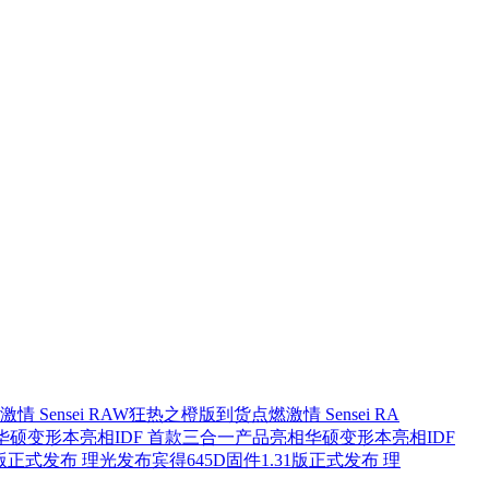
点燃激情 Sensei RA
华硕变形本亮相IDF
1.31版正式发布 理