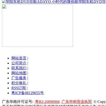
华阳车机DVD导
网站首页
|
公司简介
|
联系我们
|
网站地图
|
广告服务
|
积分换礼
|
RSS订阅
|
粤ICP备08129655号
广东华南许可证号:
粤B2-20090066
广东华南营业执照
© Copy