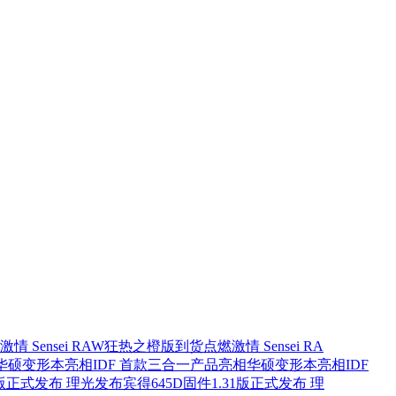
点燃激情 Sensei RA
华硕变形本亮相IDF
1.31版正式发布 理