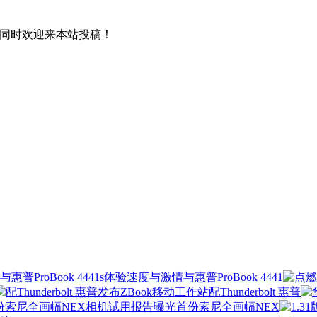
！同时欢迎来本站投稿！
与惠普ProBook 4441
配Thunderbolt 惠普
首份索尼全画幅NEX