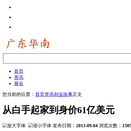
首页
资讯
展会
您当前的位置：
首页
资讯
创业故事
正文
从白手起家到身价61亿美元
发布日期：
2013-09-04
浏览次数：
150