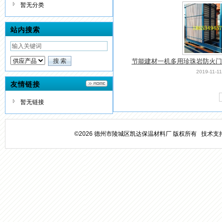
暂无分类
站内搜索
节能建材一机多用珍珠岩防火门
2019-11-11
合理易操
友情链接
暂无链接
©2026 德州市陵城区凯达保温材料厂 版权所有 技术支