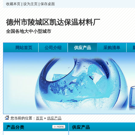
收藏本页
|
设为主页
|
保存桌面
德州市陵城区凯达保温材料厂
全国各地大中小型城市
网站首页
公司介绍
供应产品
采购清单
您当前的位置：
首页
»
供应产品
产品分类
供应产品